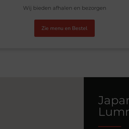
Wij bieden afhalen en bezorgen
Zie menu en Bestel
Japa
Lum