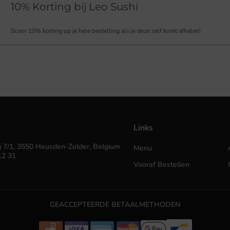
10% Korting bij Leo Sushi
Scoor 10% korting op je hele bestelling als je deze zelf komt afhalen!
Links
 7/1, 3550 Heusden-Zolder, Belgium
Menu
12 31
Vooraf Bestellen
GEACCEPTEERDE BETAALMETHODEN