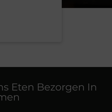
ns Eten Bezorgen In
men