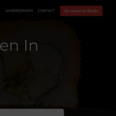
G
AANBIEDINGEN
CONTACT
Zie menu en Bestel
en In