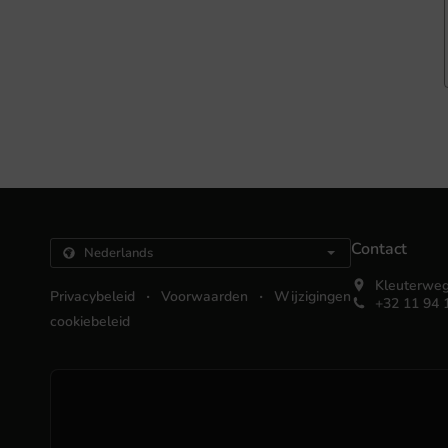
Contact
Kleuterweg
.
.
Privacybeleid
Voorwaarden
Wijzigingen
+32 11 94 
cookiebeleid