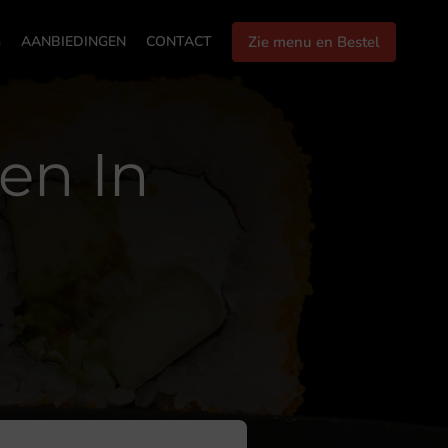
G
AANBIEDINGEN
CONTACT
Zie menu en Bestel
en In