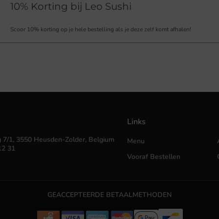
10% Korting bij Leo Sushi
Scoor 10% korting op je hele bestelling als je deze zelf komt afhalen!
Links
 7/1, 3550 Heusden-Zolder, Belgium
Menu
12 31
Vooraf Bestellen
GEACCEPTEERDE BETAALMETHODEN