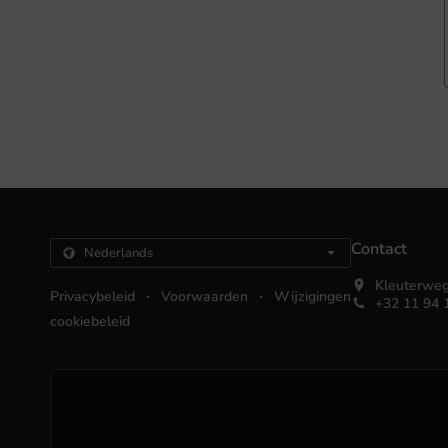
Contact
Kleuterweg
.
.
Privacybeleid
Voorwaarden
Wijzigingen
+32 11 94 
cookiebeleid