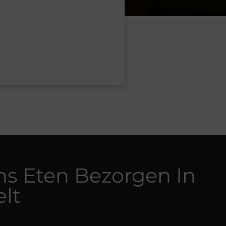
ns Eten Bezorgen In
lt