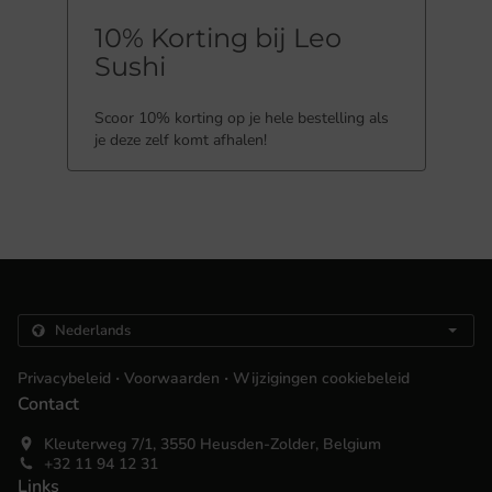
10% Korting bij Leo
Sushi
Scoor 10% korting op je hele bestelling als
je deze zelf komt afhalen!
.
.
Privacybeleid
Voorwaarden
Wijzigingen cookiebeleid
Contact
Kleuterweg 7/1, 3550 Heusden-Zolder, Belgium
+32 11 94 12 31
Links