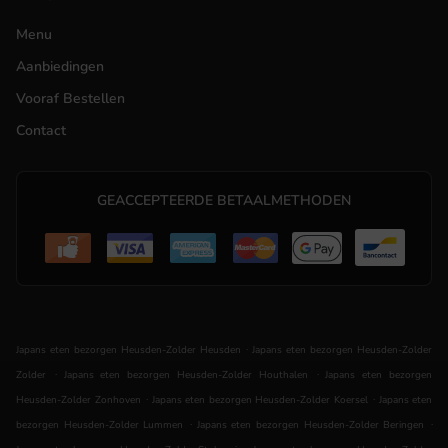
Menu
Aanbiedingen
Vooraf Bestellen
Contact
GEACCEPTEERDE BETAALMETHODEN
.
Japans eten bezorgen Heusden-Zolder Heusden
Japans eten bezorgen Heusden-Zolder
.
.
Zolder
Japans eten bezorgen Heusden-Zolder Houthalen
Japans eten bezorgen
.
.
Heusden-Zolder Zonhoven
Japans eten bezorgen Heusden-Zolder Koersel
Japans eten
.
.
bezorgen Heusden-Zolder Lummen
Japans eten bezorgen Heusden-Zolder Beringen
.