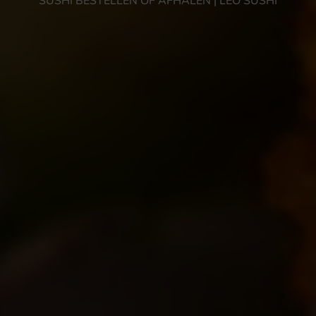
SUSHI BESTELLEN OF AFHALEN | LEO SUSHI