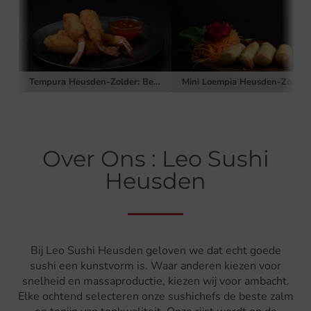
Tempura Heusden-Zolder: Bestel bij Leo Sushi!
Mini Loempia Heusden-Zolder: Bestel bij Leo S
Over Ons : Leo Sushi
Heusden
Bij Leo Sushi Heusden geloven we dat echt goede
sushi een kunstvorm is. Waar anderen kiezen voor
snelheid en massaproductie, kiezen wij voor ambacht.
Elke ochtend selecteren onze sushichefs de beste zalm