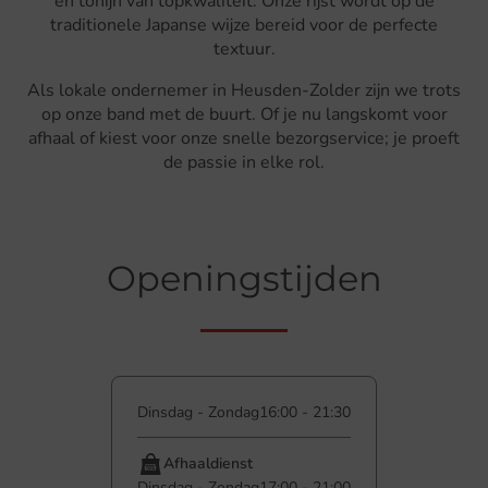
en tonijn van topkwaliteit. Onze rijst wordt op de
traditionele Japanse wijze bereid voor de perfecte
textuur.
Als lokale ondernemer in Heusden-Zolder zijn we trots
op onze band met de buurt. Of je nu langskomt voor
afhaal of kiest voor onze snelle bezorgservice; je proeft
de passie in elke rol.
Openingstijden
Dinsdag - Zondag
16:00 - 21:30
Afhaaldienst
Dinsdag - Zondag
17:00 - 21:00