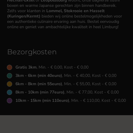
Hechtel-Eksel
of
Leopoldsburg
woont, onze dagverse sushi
boxen en warme Japanse gerechten zijn binnen handbereik.
Zelfs voor klanten in
Lommel, Stokrooie en Hasselt
(Kuringen/Kermt)
bieden wij online bestelmogelijkheden voor
een authentieke culinaire ervaring aan huis. Bestel eenvoudig
online en geniet van ambachtelijke kwaliteit in heel Limburg!
Bezorgkosten
Gratis 3km
, Min. - € 0,00, Kost - € 0,00
3km - 6km (min 40euro)
, Min. - € 40,00, Kost - € 0,00
6km - 8km (min 55euro)
, Min. - € 55,00, Kost - € 0,00
8km - 10km (min 77euro)
, Min. - € 77,00, Kost - € 0,00
10km - 15km (min 110euro)
, Min. - € 110,00, Kost - € 0,00