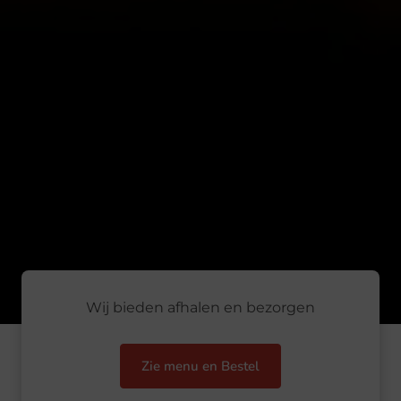
Wij bieden afhalen en bezorgen
Zie menu en Bestel