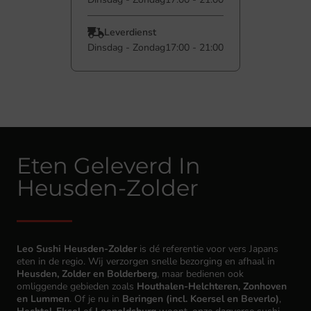
Leverdienst
Dinsdag - Zondag
17:00 - 21:00
Eten Geleverd In
Heusden-Zolder
Leo Sushi Heusden-Zolder
is dé referentie voor vers Japans
eten in de regio. Wij verzorgen snelle bezorging en afhaal in
Heusden, Zolder en Bolderberg
, maar bedienen ook
omliggende gebieden zoals
Houthalen-Helchteren, Zonhoven
en Lummen
. Of je nu in
Beringen (incl. Koersel en Beverlo)
,